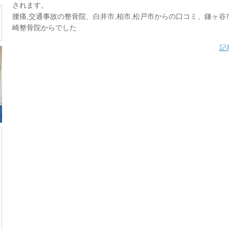
されます。
腰痛,交通事故の整骨院、白井市,柏市,松戸市からの口コミ、鎌ヶ谷
崎整骨院からでした
記