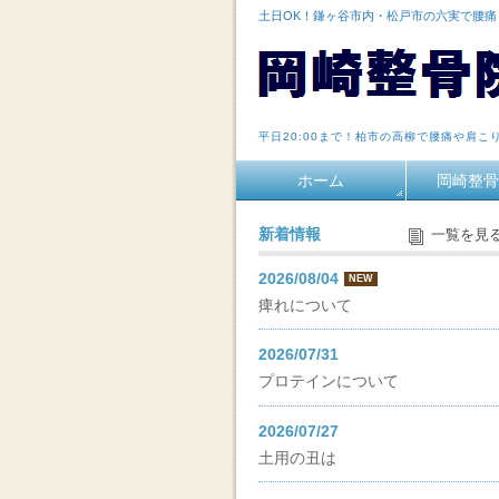
土日OK！鎌ヶ谷市内・松戸市の六実で腰
平日20:00まで！柏市の高柳で腰痛や肩こ
ホーム
岡崎整骨
新着情報
一覧を見
2026/08/04
NEW
痺れについて
2026/07/31
プロテインについて
2026/07/27
土用の丑は